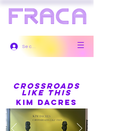
Se connecter
LES
CROSSROADS
LIKE THIS
rencontres
KIM DACRES