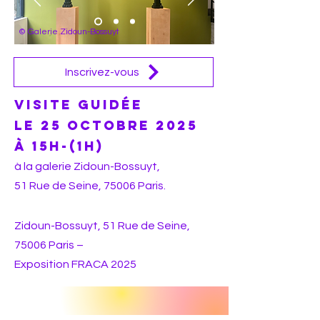
© Galerie Zidoun-Bossuyt
Inscrivez-vous
Visite guidée
le 25 Octobre 2025
à 15h-(1h)
à la galerie Zidoun-Bossuyt,
51 Rue de Seine, 75006 Paris.
Zidoun-Bossuyt,
51 Rue de Seine,
75006 Paris
–
Exposition FRACA 2025