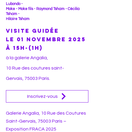
Lubondo -
Moke - Moke fils - Raymond Tsham - Cécilia
Tsham -
Hilaire Tsham
Visite guidée
le 01 novembre 2025
à 15h-(1h)
à la galerie Angalia,
10 Rue des coutures saint-
Gervais,
75003 Paris.
Inscrivez-vous
Galerie Angalia,
10 Rue des Coutures
Saint-Gervais, 75003 Paris
–
Exposition FRACA 2025