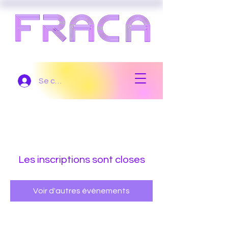
Se connecter
Les inscriptions sont closes
Voir d'autres événements